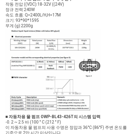
작동 전압 ((VDC):18-32V ((24V)
정규 전력:240W
속도 흐름: Q=2400L/H,H=17M
크기: 93*90*1595
무게 (g):2200g
■ 자동차용 물 펌프 OWP-BL43-426T의 시스템 압력
-0. 2 ~ 2.5 바 (100 ° C (212 ° F)
이 자동차용 물 펌프의 사용 수명은 정압과 36°C (86°F) 주변 온도를
기준으로 2만 시간 이상입니다.