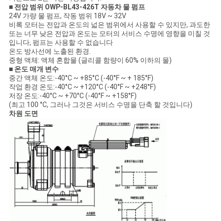
■ 전압 범위 OWP-BL43-426T 자동차 물 펌프
24V 가량 물 펌프, 작동 범위 18V ~ 32V
비록 모터는 전압과 온도의 넓은 범위에서 사용할 수 있지만, 과도한
또는 너무 낮은 전압과 온도는 모터의 서비스 수명에 영향을 미칠 것
입니다, 펌프는 사용할 수 없습니다
온도 방사선에 노출된 환경.
중형 액체: 액체 혼합물 (글리콜 함량이 60% 이하의 물)
■ 온도 매개 변수
중간 액체 온도:-40°C ~ +85°C (-40°F ~ + 185°F)
작업 환경 온도:-40°C ~ +120°C (-40°F ~ +248°F)
저장 온도:-40°C ~ +70°C (-40°F ~ +158°F)
(최고 100 °C, 그러나 그것은 서비스 수명을 단축 할 것입니다)
차원 도면