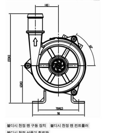
블디시 천정 팬 구동 장치
블디시 천정 팬 컨트롤러
블디시 천정 선풍기 회로판