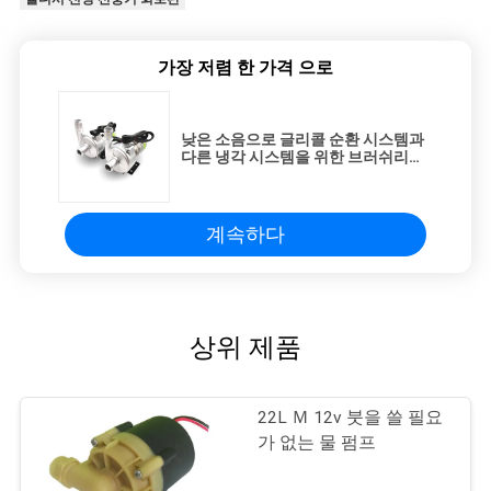
가장 저렴 한 가격 으로
낮은 소음으로 글리콜 순환 시스템과
다른 냉각 시스템을 위한 브러쉬리스
직류 물 펌프
계속하다
상위 제품
22L Ｍ 12v 붓을 쓸 필요
가 없는 물 펌프