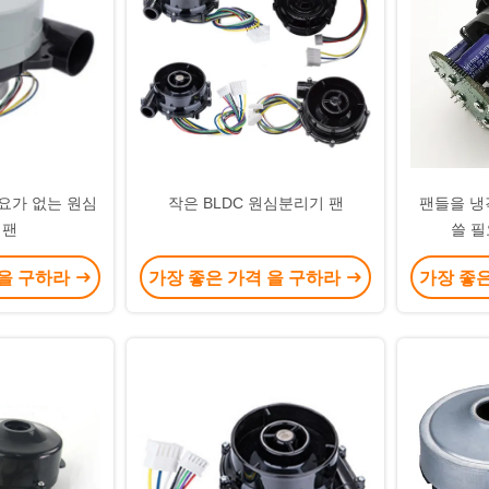
 필요가 없는 원심
작은 BLDC 원심분리기 팬
팬들을 냉각
 팬
쓸 필
 을 구하라
가장 좋은 가격 을 구하라
가장 좋