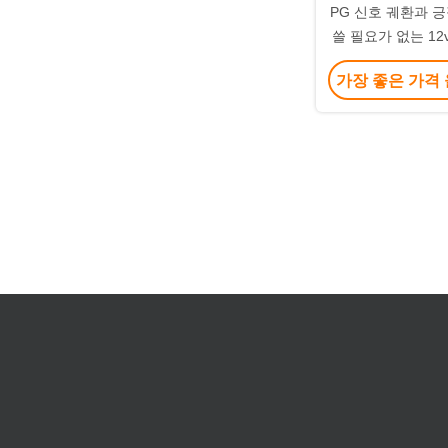
PG 신호 궤환과 
쓸 필요가 없는 12
풍기
가장 좋은 가격