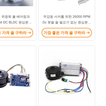
 위원회 볼 베어링과
무감동 서커를 위한 26000 RPM
PM DC BLDC 원심분리
Dc 붓을 쓸 필요가 없는 원심분리
기 팬 24V명
기 팬 송풍기 48v
은 가격 을 구하라
가장 좋은 가격 을 구하라