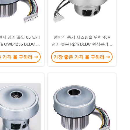
먼지 공기 흡입 86 밀리
중앙식 통기 시스템을 위한 48V
pa OWB4235 BLDC 원
전기 높은 Rpm BLDC 원심분리기
기 팬 송풍기 24v
팬
은 가격 을 구하라
가장 좋은 가격 을 구하라