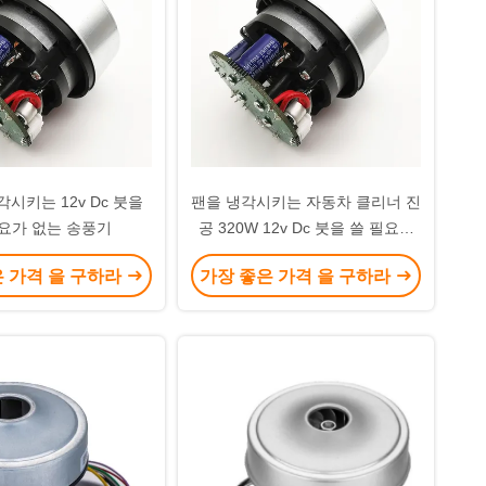
시키는 12v Dc 붓을
팬을 냉각시키는 자동차 클리너 진
요가 없는 송풍기
공 320W 12v Dc 붓을 쓸 필요가
없는 송풍기
은 가격 을 구하라
가장 좋은 가격 을 구하라