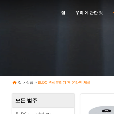
집
우리 에 관한 것
집
>
상품
>
BLDC 원심분리기 팬 온라인 제품
모든 범주