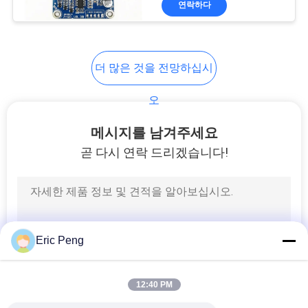
연락하다
4
전동기 수도 펌프
더 많은 것을 전망하십시
오
메시지를 남겨주세요
곧 다시 연락 드리겠습니다!
7
몰입 냉각 펌프
Eric Peng
12:40 PM
56