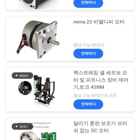
연락하다
nema 23 비엘디씨 모터
협상 가능 MOQ:5
연락하다
벡스트레임 셸 세르보 모
터 및 피트니스 장비 제어
기,토크 45NM
협상 가능 MOQ:1개 세트
연락하다
달리기 훈련 보조기 브러
쉬 없는 DC 모터