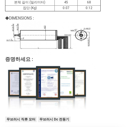
본체 길이 (밀리미터)
45
68
집단 (Kg)
0.07
0.12
◆DIMENSIONS
:
증명하세요 :
무브러시 직류 모터
무브러시 Dc 전동기