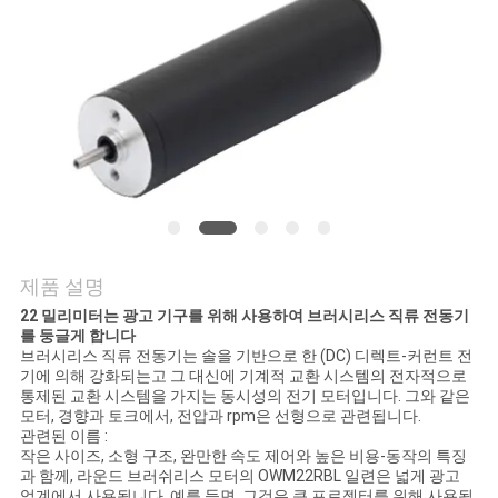
품
질
관
리
연
락
제품 설명
처
22 밀리미터는 광고 기구를 위해 사용하여 브러시리스 직류 전동기
를 둥글게 합니다
브러시리스 직류 전동기는 솔을 기반으로 한 (DC) 디렉트-커런트 전
뉴
기에 의해 강화되는고 그 대신에 기계적 교환 시스템의 전자적으로
통제된 교환 시스템을 가지는 동시성의 전기 모터입니다. 그와 같은
스
모터, 경향과 토크에서, 전압과 rpm은 선형으로 관련됩니다.
관련된 이름 :
작은 사이즈, 소형 구조, 완만한 속도 제어와 높은 비용-동작의 특징
과 함께, 라운드 브러쉬리스 모터의 OWM22RBL 일련은 넓게 광고
업계에서 사용됩니다. 예를 들면, 그것은 큰 프로젝터를 위해 사용됩