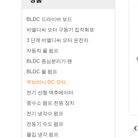
BLDC 드라이버 보드
비엘디씨 모터 구동기 집적회로
3 단계 비엘디씨 모터 운전자
자동차 물 펌프
BLDC 원심분리기 팬
BLDC 물 펌프
무브러시 DC 모터
전기 선형 액추에이터
중수소 램프 전원 장치
전기 냉각수 펌프
전동기 수도 펌프
몰입 냉각 펌프