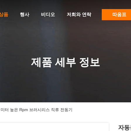
상품
행사
비디오
저희와 연락
따옴표
제품 세부 정보
리미터 높은 Rpm 브러시리스 직류 전동기
자동