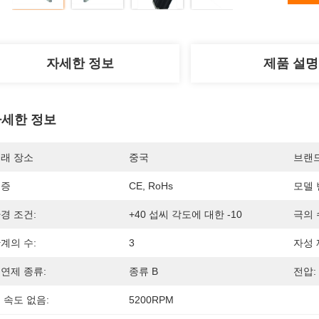
자세한 정보
제품 설명
세한 정보
래 장소
중국
브랜
인증
CE, RoHs
모델 
경 조건:
+40 섭씨 각도에 대한 -10
극의 
계의 수:
3
자성 
연제 종류:
종류 B
전압:
 속도 없음:
5200RPM