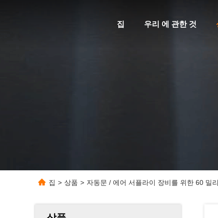
집
우리 에 관한 것
집
>
상품
>
자동문 / 에어 서플라이 장비를 위한 60 밀
상품