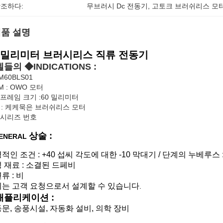
조하다:
무브러시 Dc 전동기
, 
고토크 브러쉬리스 모
품 설명
0 밀리미터 브러시리스 직류 전동기
들의 ◆INDICATIONS :
M60BLS01
M : OWO 모터
: 프레임 크기 :60 밀리미터
S : 케케묵은 브러쉬리스 모터
: 시리즈 번호
상술 :
ENERAL
적인 조건 : +40 섭씨 각도에 대한 -10
막대기 / 단계의 누베루스 : 
 재료 : 소결된 드페비
류 : 비
는 고객 요청으로서 설계할 수 있습니다
.
애플리케이션 :
문, 송풍시설, 자동화 설비, 의학 장비