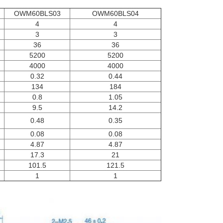
OWM60BLS03
OWM60BLS04
4
4
3
3
36
36
5200
5200
4000
4000
0.32
0.44
134
184
0.8
1.05
9.5
14.2
0.48
0.35
0.08
0.08
4.87
4.87
17.3
21
101.5
121.5
1
1