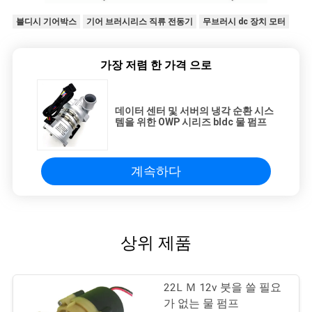
블디시 기어박스
기어 브러시리스 직류 전동기
무브러시 dc 장치 모터
가장 저렴 한 가격 으로
데이터 센터 및 서버의 냉각 순환 시스
템을 위한 OWP 시리즈 bldc 물 펌프
계속하다
상위 제품
22L Ｍ 12v 붓을 쓸 필요
가 없는 물 펌프