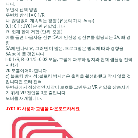
니다.
우변치 선택 방법
우변치 방식 I = 0.1/R
나 :끊임없이 계속되는 경향 (유닛의 가치 :Amp)
0.1 : 0.1 : JY01은 핀 전압입니다
Ｒ :현재 한계 저항 (단위 :오옴)
예를 들면 다음사용 전류 :5A에 안전성 정전류를 할당되는 3A, 때 경
향
5A에 만나세요, 그러면 더 많은, 프로그램은 방식에 따라 경향을
5A.so에 둘 것입니다
I=0.1/R, R=0.1/5=0.02 오옴, 그렇게 과부하 방지와 현재 샘플링 전력
저항기
20 모흠이어야 합니다
c) 블로킹 방지성 :블로킹 방지성은 출력을 활성화했고 막지 않을 것
입니다면 모터 전혀
두번째에서 정상적인 시작이 보호를 그만두고 VR 전압을 상승시키
기 위해 VR 전압을 0로 줄입니다
모터를 재개합니다.
JY01 IC 사용자 교범을 다운로드하세요