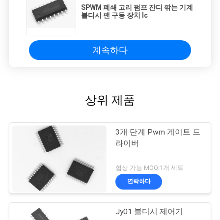
SPWM 폐쇄 고리 펌프 잔디 깎는 기계
블디시 팬 구동 장치 Ic
계속하다
상위 제품
3개 단계 Pwm 게이트 드
라이버
협상 가능 MOQ:1개 세트
연락하다
Jy01 블디시 제어기