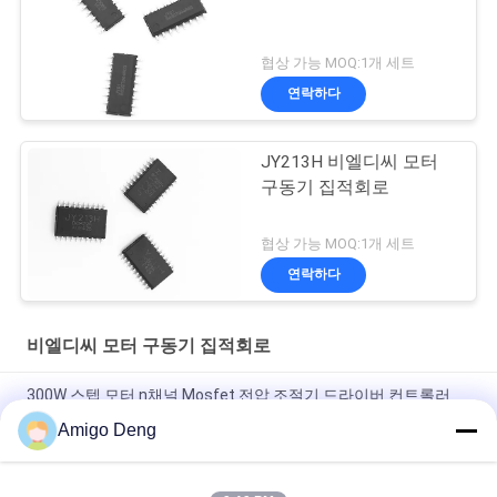
협상 가능 MOQ:1개 세트
연락하다
JY213H 비엘디씨 모터
구동기 집적회로
협상 가능 MOQ:1개 세트
연락하다
비엘디씨 모터 구동기 집적회로
300W 스텝 모터 n채널 Mosfet 전압 조절기 드라이버 컨트롤러
Amigo Deng
과부담 블로킹 방지성에 의한 SPWM 센서리스 비엘디시 모터 구
동기 집적회로