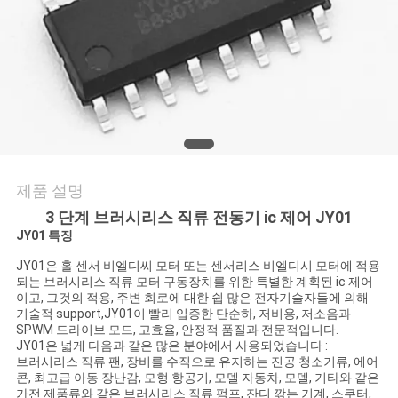
품
질
관
리
연
제품 설명
락
3 단계 브러시리스 직류 전동기 ic 제어 JY01
처
JY01 특징
JY01은 홀 센서 비엘디씨 모터 또는 센서리스 비엘디시 모터에 적용
되는 브러시리스 직류 모터 구동장치를 위한 특별한 계획된 ic 제어
뉴
이고, 그것의 적용, 주변 회로에 대한 쉽 많은 전자기술자들에 의해
기술적 support,JY01이 빨리 입증한 단순하, 저비용, 저소음과
SPWM 드라이브 모드, 고효율, 안정적 품질과 전문적입니다.
스
JY01은 넓게 다음과 같은 많은 분야에서 사용되었습니다 :
브러시리스 직류 팬, 장비를 수직으로 유지하는 진공 청소기류, 에어
콘, 최고급 아동 장난감, 모형 항공기, 모델 자동차, 모델, 기타와 같은
가전 제품류와 같은 브러시리스 직류 펌프, 잔디 깎는 기계, 스쿠터,