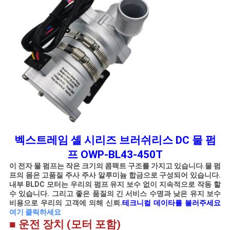
모
든
케
이
스
견
적
벡스트레임 셸 시리즈 브러쉬리스 DC 물 펌
프
OWP-BL43-450T
요
이 전자 물 펌프는 작은 크기의 콤팩트 구조를 가지고 있습니다.
물 펌
프의 몸은 고품질 주사 주사 알루미늄 합금으로 구성되어 있습니다.
청
내부 BLDC 모터는 우리의 펌프 유지 보수 없이 지속적으로 작동 할
수 있습니다. 그리고 좋은 품질의 긴 서비스 수명과 낮은 유지 보수
비용으로 우리의 고객에 의해 신뢰.
테크니컬 데이타를 불러주세요
여기 클릭하세요
사
■ 운전 장치 (모터 포함)