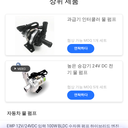
상위 제품
과급기 인터쿨러 물 펌프
협상 가능 MOQ:1개 세트
연락하다
높은 승강기 24V DC 전
기 물 펌프
협상 가능 MOQ:5개 세트
연락하다
자동차 물 펌프
EWP 12V/24VDC 입력 100W BLDC 수자원 펌프 하이브리드 엔진