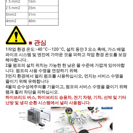
1.5 mm2
16m
2.5 mm2
25m
3mm2
31m
4mm2
40m
■ 관심
1작업 환경 온도:-40 °C--120 °C, 설치 동안 3 요소 촉매, 가스 배열
파이프 시스템 및 엔진에 가까운 것을 피하고 작업 환경 온도를 보장
해야합니다..
2물 펌프의 설치 위치는 가능한 한 낮은 물 수준에 가깝게 있어야합
니다. 펌프의 사용 수명을 연장하기 위해.
3먼지 환경에서 멀리 펌프를 사용하십시오, 먼지는 서비스 수명을
줄이기 위해 유해합니다
4물의 순수성에주의를 기울이고, 펌프의 서비스 수명을 줄이기 위해
램과 휠러 차단을 피하십시오.
하이브리드 버스, 하이브리드 승용차, 전기 차량, 기차, 선박 및 기타
난방 및 냉각 순환 시스템에서 널리 사용됩니다.