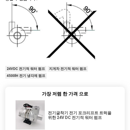
24VDC 전기적 워터 펌프
지게차 전기적 워터 펌프
4500lH 전기 냉각제 펌프
가장 저렴 한 가격 으로
전기굴착기 전기 포크리프트 트럭을
위한 24V DC 전기적 워터 펌프