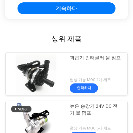
계속하다
상위 제품
과급기 인터쿨러 물 펌프
협상 가능 MOQ:1개 세트
연락하다
높은 승강기 24V DC 전
기 물 펌프
협상 가능 MOQ:5개 세트