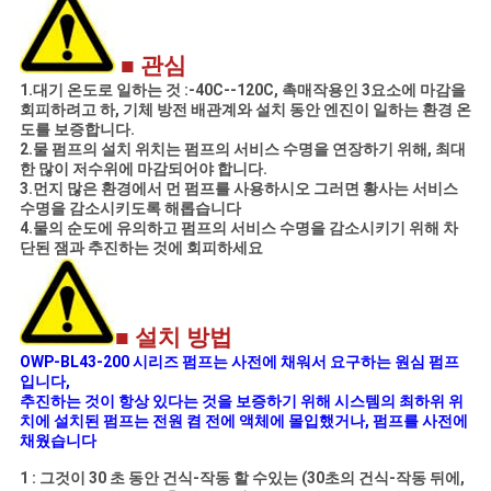
■ 관심
1.대기 온도로 일하는 것 :-40C--120C, 촉매작용인 3요소에 마감을
회피하려고 하, 기체 방전 배관계와 설치 동안 엔진이 일하는 환경 온
도를 보증합니다.
2.물 펌프의 설치 위치는 펌프의 서비스 수명을 연장하기 위해, 최대
한 많이 저수위에 마감되어야 합니다.
3.먼지 많은 환경에서 먼 펌프를 사용하시오 그러면 황사는 서비스
수명을 감소시키도록 해롭습니다
4.물의 순도에 유의하고 펌프의 서비스 수명을 감소시키기 위해 차
단된 잼과 추진하는 것에 회피하세요
■ 설치 방법
OWP-BL43-200 시리즈 펌프는 사전에 채워서 요구하는 원심 펌프
입니다,
추진하는 것이 항상 있다는 것을 보증하기 위해 시스템의 최하위 위
치에 설치된 펌프는 전원 켬 전에 액체에 몰입했거나, 펌프를 사전에
채웠습니다
1 : 그것이 30 초 동안 건식-작동 할 수있는 (30초의 건식-작동 뒤에,