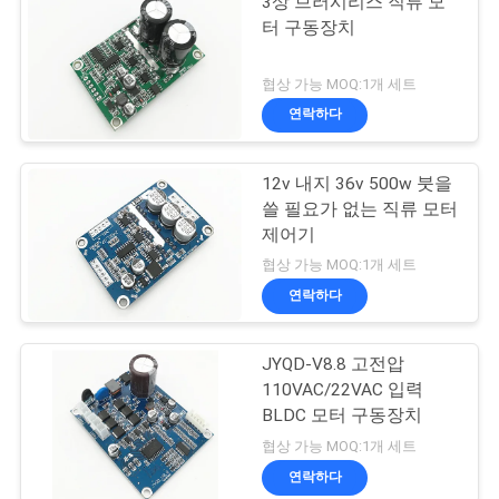
3상 브러시리스 직류 모
터 구동장치
협상 가능 MOQ:1개 세트
연락하다
12v 내지 36v 500w 붓을
쓸 필요가 없는 직류 모터
제어기
협상 가능 MOQ:1개 세트
연락하다
JYQD-V8.8 고전압
110VAC/22VAC 입력
BLDC 모터 구동장치
협상 가능 MOQ:1개 세트
연락하다