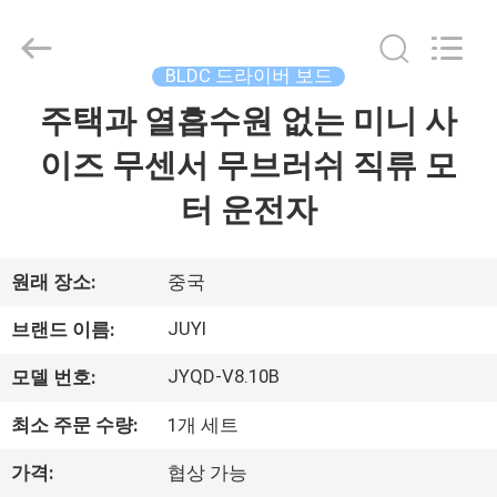
Copyright
©
2021
-
2026
BLDC 드라이버 보드
Changzhou
Bextreme
Shell
주택과 열흡수원 없는 미니 사
홈
Motor
Technology
Co.,Ltd.
이즈 무센서 무브러쉬 직류 모
All
Rights
제
Reserved.
터 운전자
품
소
원래 장소:
중국
개
JUYI
브랜드 이름:
JYQD-V8.10B
모델 번호:
동
최소 주문 수량:
1개 세트
영
가격:
협상 가능