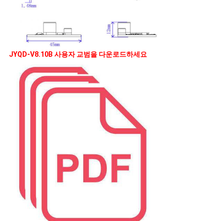
JYQD-V8.10B 사용자 교범을 다운로드하세요