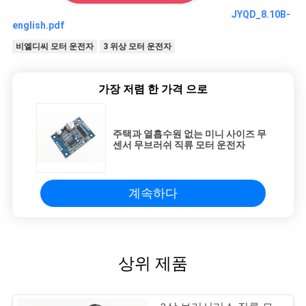
JYQD_8.10B-
english.pdf
비엘디씨 모터 운전자
3 위상 모터 운전자
가장 저렴 한 가격 으로
주택과 열흡수원 없는 미니 사이즈 무
센서 무브러쉬 직류 모터 운전자
계속하다
상위 제품