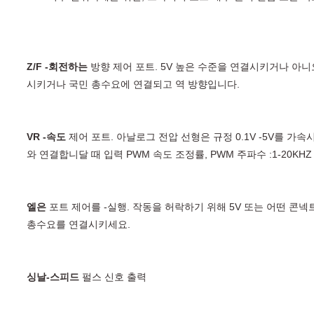
Z/F -회전하는
 방향 제어 포트. 5V 높은 수준을 연결시키거나 아
시키거나 
국민 총수요에 연결되고 역 방향입니다.
VR -속도
 제어 포트. 아날로그 전압 선형은 규정 0.1V -5V를 가속
와
 연결합니달 
때 입력 PWM 속도 조정률, PWM 주파수 :1-20KHZ 
엘은
 포트 제어를 -실행. 작동을 허락하기 위해 5V 또는 어떤 콘
총수요를 연결시키세요.
싱날-스피드
 펄스 신호 출력