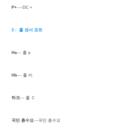
P+
----DC +
3 :  홀 센서 포트
Ha
--- 홀 a
Hb
--- 홀 비
하크
--- 홀 Ｃ
국민 총수요
---국민 총수요