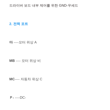
드라이버 보드 내부 제어를 위한 GND-우세드
2. 전력 포트
마
 ----모터 위상 A
MB
 ---- 모터 위상 비
MC
---- 자동차 위상 C
Ｐ-
 ----DC-